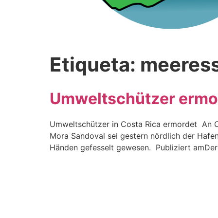
Etiqueta:
meeress
Umweltschützer ermor
Umweltschützer in Costa Rica ermordet An Co
Mora Sandoval sei gestern nördlich der Hafe
Händen gefesselt gewesen. Publiziert amDer 