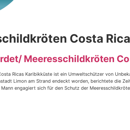
childkröten Costa Ric
det/ Meeresschildkröten Co
sta Ricas Karibikküste ist ein Umweltschützer von Unbeka
nstadt Limon am Strand endeckt worden, berichtete die Zei
Mann engagiert sich für den Schutz der Meeresschildkröte