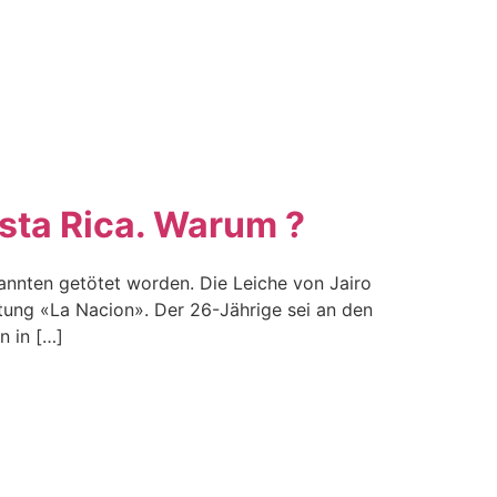
a
sta Rica. Warum ?
nnten getötet worden. Die Leiche von Jairo
tung «La Nacion». Der 26-Jährige sei an den
n in […]