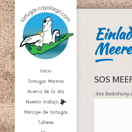
Einla
Meere
Inicio
SOS MEE
Tortugas Marinas
Acerca de la isla
-ihre Bedrohung d
Nuestro trabajo
Marcaje de tortugas
Talleres