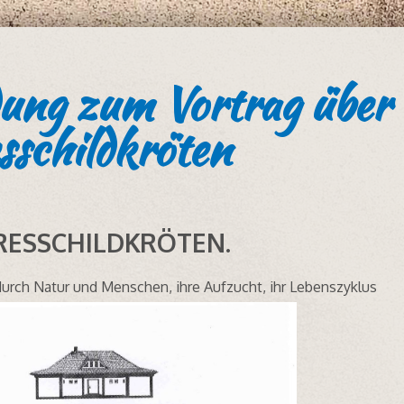
dung zum Vortrag über
sschildkröten
RESSCHILDKRÖTEN.
urch Natur und Menschen, ihre Aufzucht, ihr Lebenszyklus