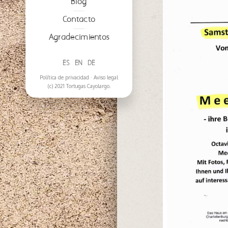
Blog
Contacto
Agradecimientos
ES
EN
DE
Política de privacidad
·
Aviso legal
(c) 2021 Tortugas Cayolargo.