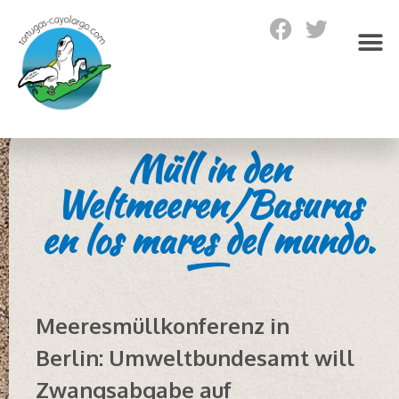
Müll in den
Weltmeeren/Basuras
en los mares del mundo.
Meeresmüllkonferenz in
Berlin: Umweltbundesamt will
Zwangsabgabe auf