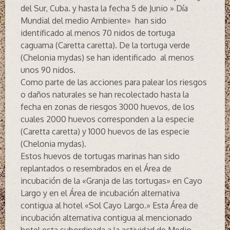
del Sur, Cuba. y hasta la fecha 5 de Junio » Día
Mundial del medio Ambiente» han sido
identificado al menos 70 nidos de tortuga
caguama (Caretta caretta). De la tortuga verde
(Chelonia mydas) se han identificado al menos
unos 90 nidos.
Como parte de las acciones para palear los riesgos
o daños naturales se han recolectado hasta la
fecha en zonas de riesgos 3000 huevos, de los
cuales 2000 huevos corresponden a la especie
(Caretta caretta) y 1000 huevos de las especie
(Chelonia mydas).
Estos huevos de tortugas marinas han sido
replantados o resembrados en el Área de
incubación de la «Granja de las tortugas» en Cayo
Largo y en el Área de incubación alternativa
contigua al hotel «Sol Cayo Largo.» Esta Área de
incubación alternativa contigua al mencionado