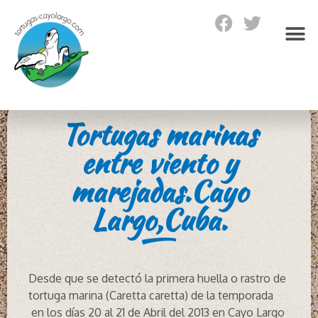
Tortugas marinas
entre viento y
marejadas.Cayo
Largo,Cuba.
Desde que se detectó la primera huella o rastro de
tortuga marina (Caretta caretta) de la temporada
en los días 20 al 21 de Abril del 2013 en Cayo Largo