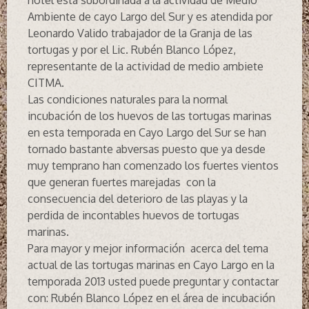
hotel esta subordinada a la actividad de Medio
Ambiente de cayo Largo del Sur y es atendida por
Leonardo Valido trabajador de la Granja de las
tortugas y por el Lic. Rubén Blanco López,
representante de la actividad de medio ambiete
CITMA.
Las condiciones naturales para la normal
incubación de los huevos de las tortugas marinas
en esta temporada en Cayo Largo del Sur se han
tornado bastante abversas puesto que ya desde
muy temprano han comenzado los fuertes vientos
que generan fuertes marejadas con la
consecuencia del deterioro de las playas y la
perdida de incontables huevos de tortugas
marinas.
Para mayor y mejor información acerca del tema
actual de las tortugas marinas en Cayo Largo en la
temporada 2013 usted puede preguntar y contactar
con: Rubén Blanco López en el área de incubación